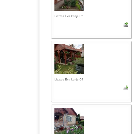
Lisztes Éva kertje 02
Lisztes Éva kertje 04