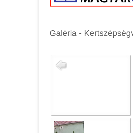
Galéria - Kertszépsé