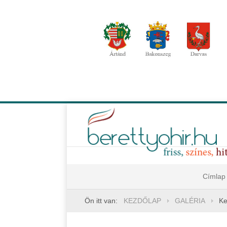
Címlap
Ön itt van:
KEZDŐLAP
GALÉRIA
Ke