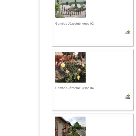
Gombos Józsefné kertje 02
Gombos Józsefné kertje 04