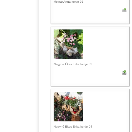
Molnár Anna kertje 05
Nagyné Ékes Erika kertje 02
Nagyné Ékes Erika kertje 04