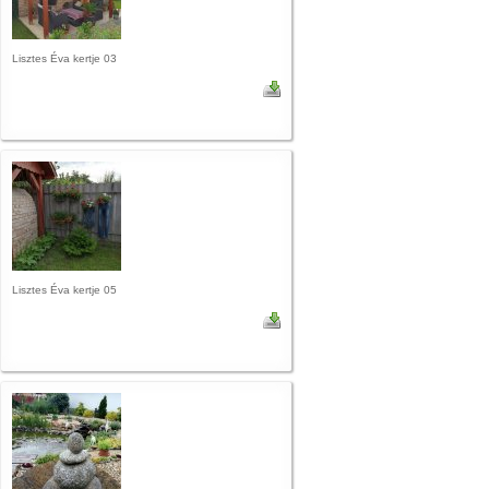
Lisztes Éva kertje 03
Lisztes Éva kertje 05