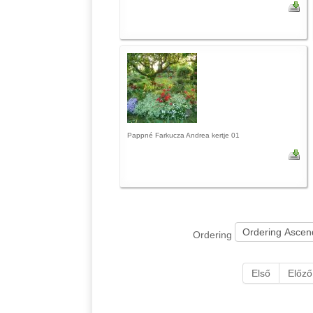
Pappné Farkucza Andrea kertje 01
Ordering
Első
Előző