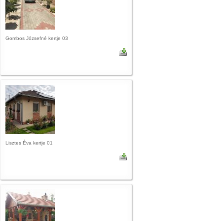
Gombos Józsefné kertje 03
Lisztes Éva kertje 01