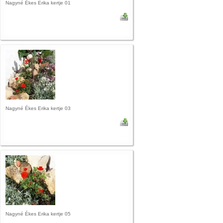
Nagyné Ékes Erika kertje 01
Nagyné Ékes Erika kertje 03
Nagyné Ékes Erika kertje 05