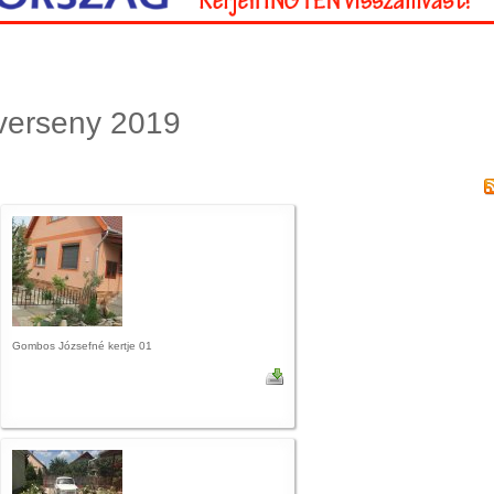
gverseny 2019
Gombos Józsefné kertje 01