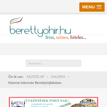
MENU
Keresés
Ön itt van:
KEZDŐLAP
GALÉRIA
Katonai toborzás Berettyóújfaluban