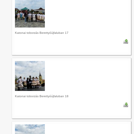
Katonai toborzás Berettyóújfaluban 17
Katonai toborzás Berettyóújfaluban 18