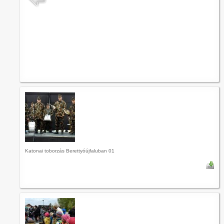
Katonai toborzás Berettyóújfaluban 01