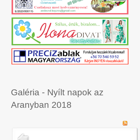
Galéria - Nyílt napok az
Aranyban 2018