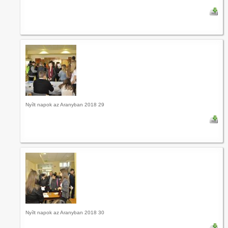
Nyílt napok az Aranyban 2018 29
Nyílt napok az Aranyban 2018 30