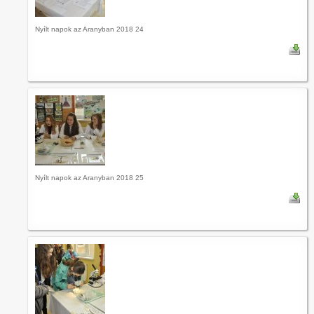
Nyílt napok az Aranyban 2018 24
Nyílt napok az Aranyban 2018 25