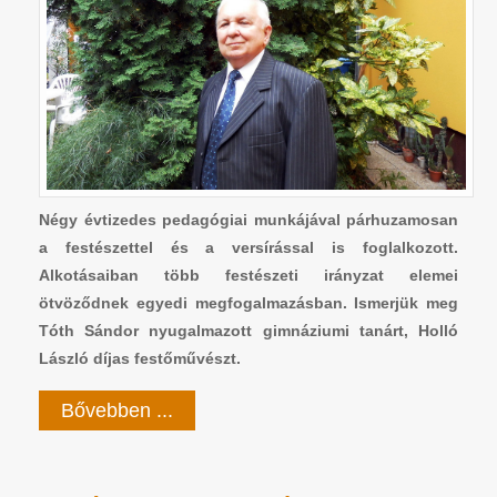
Négy évtizedes pedagógiai munkájával párhuzamosan
a festészettel és a versírással is foglalkozott.
Alkotásaiban több festészeti irányzat elemei
ötvöződnek egyedi megfogalmazásban. Ismerjük meg
Tóth Sándor nyugalmazott gimnáziumi tanárt, Holló
László díjas festőművészt.
Bővebben ...