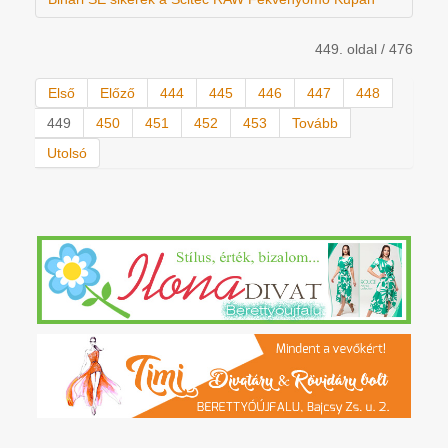
449. oldal / 476
Első
Előző
444
445
446
447
448
449
450
451
452
453
Tovább
Utolsó