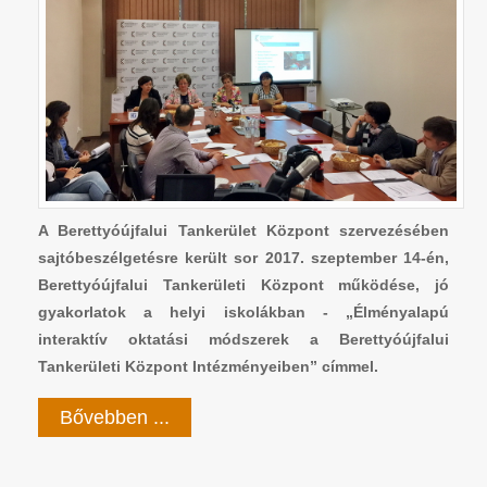
A Berettyóújfalui Tankerület Központ szervezésében
sajtóbeszélgetésre került sor 2017. szeptember 14-én,
Berettyóújfalui Tankerületi Központ működése, jó
gyakorlatok a helyi iskolákban - „Élményalapú
interaktív oktatási módszerek a Berettyóújfalui
Tankerületi Központ Intézményeiben” címmel.
Bővebben ...