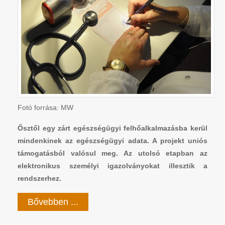
Fotó forrása: MW
Ősztől egy zárt egészségügyi felhőalkalmazásba kerül
mindenkinek az egészségügyi adata. A projekt uniós
támogatásból valósul meg. Az utolsó etapban az
elektronikus személyi igazolványokat illesztik a
rendszerhez.
Bővebben ...