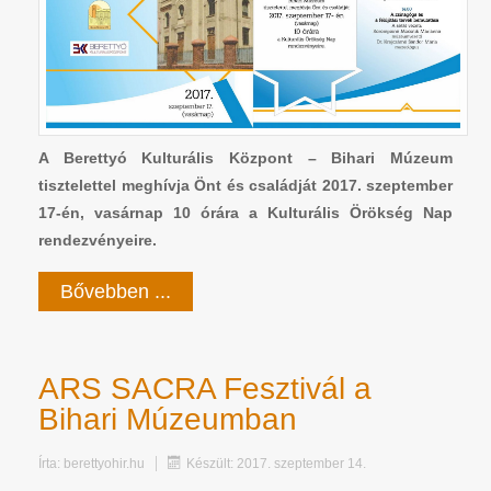
A Berettyó Kulturális Központ – Bihari Múzeum
tisztelettel meghívja Önt és családját 2017. szeptember
17-én, vasárnap 10 órára a Kulturális Örökség Nap
rendezvényeire.
Bővebben ...
ARS SACRA Fesztivál a
Bihari Múzeumban
Írta:
berettyohir.hu
Készült: 2017. szeptember 14.