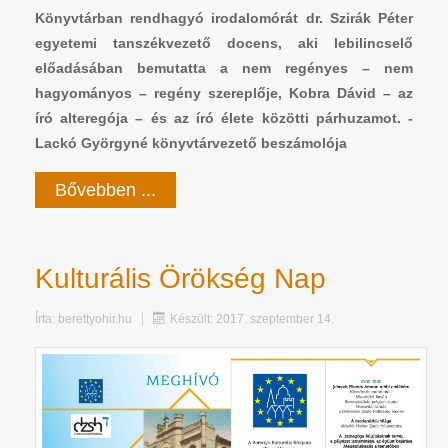
Könyvtárban rendhagyó irodalomórát dr. Szirák Péter
egyetemi tanszékvezető docens, aki lebilincselő
előadásában bemutatta a nem regényes – nem
hagyományos – regény szereplője, Kobra Dávid – az
író alteregója – és az író élete közötti párhuzamot. -
Lackó Györgyné könyvtárvezető beszámolója
Bővebben ...
Kulturális Örökség Nap
Írta:
berettyohir.hu
Készült: 2017. szeptember 14.