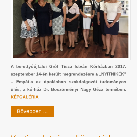
A berettyóújfalui Gróf Tisza István Kórházban 2017.
szeptember 14-én került megrendezésre a „NYITNIKÉK”
– Empátia az ápolásban szakdolgozói tudományos
ülés, a kórház Dr. Böszörményi Nagy Géza termében.
KÉPGALÉRIA
Bővebben ...