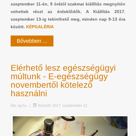
szeptember 11-én, 9 órától szakmai kiállítás megnyitón
vehettek részt az érdeklődők. A Kiállítás 2017.
szeptember 13-ig tekinthető meg, minden nap 9-13 óra
között.
KÉPGALÉRIA
Bővebben ...
Elérhető lesz egészségügyi
múltunk - E-egészségügy
novembertől kötelező
használni
Írta:
vg.hu
Készült: 2017. szeptember 12.