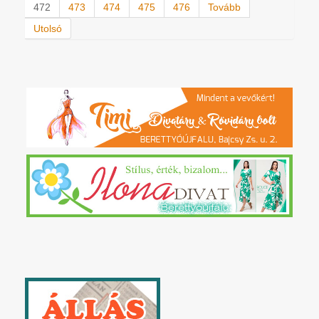
472
473
474
475
476
Tovább
Utolsó