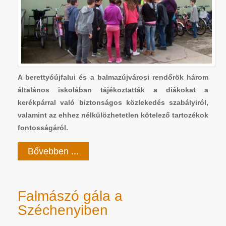
A berettyóújfalui és a balmazújvárosi rendőrök három
általános iskolában tájékoztatták a diákokat a
kerékpárral való biztonságos közlekedés szabályiról,
valamint az ehhez nélkülözhetetlen kötelező tartozékok
fontosságáról.
Bővebben ...
Falmászó gála a
Széchenyiben