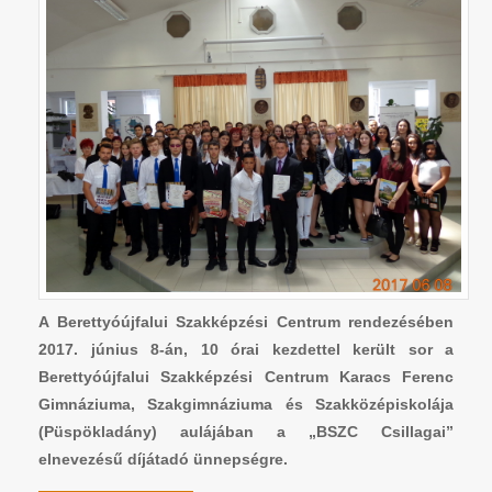
A Berettyóújfalui Szakképzési Centrum rendezésében
2017. június 8-án, 10 órai kezdettel került sor a
Berettyóújfalui Szakképzési Centrum Karacs Ferenc
Gimnáziuma, Szakgimnáziuma és Szakközépiskolája
(Püspökladány) aulájában a „BSZC Csillagai”
elnevezésű díjátadó ünnepségre.