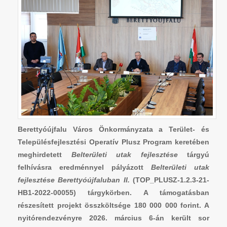
Berettyóújfalu Város Önkormányzata a Terület- és
Településfejlesztési Operatív Plusz Program keretében
meghirdetett
Belterületi utak fejlesztése
tárgyú
felhívásra eredménnyel pályázott
Belterületi utak
fejlesztése Berettyóújfaluban II.
(TOP_PLUSZ-1.2.3-21-
HB1-2022-00055) tárgykörben. A támogatásban
részesített projekt összköltsége 180 000 000 forint. A
nyitórendezvényre 2026. március 6-án került sor