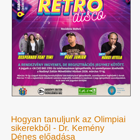
Hogyan tanuljunk az Olimpiai
sikerekből - Dr. Kemény
Dénes előadása