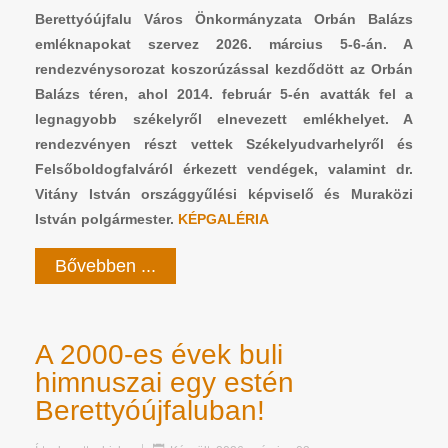
Berettyóújfalu Város Önkormányzata Orbán Balázs
emléknapokat szervez 2026. március 5-6-án. A
rendezvénysorozat koszorúzással kezdődött az Orbán
Balázs téren, ahol 2014. február 5-én avatták fel a
legnagyobb székelyről elnevezett emlékhelyet. A
rendezvényen részt vettek Székelyudvarhelyről és
Felsőboldogfalváról érkezett vendégek, valamint dr.
Vitány István országgyűlési képviselő és Muraközi
István polgármester.
KÉPGALÉRIA
Bővebben ...
A 2000-es évek buli
himnuszai egy estén
Berettyóújfaluban!