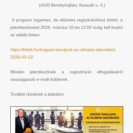
(4100 Berettyóújfalu, Kossuth u. 6.)
A program ingyenes, de előzetes regisztrációhoz kötött, a
jelentkezéseket 2026. március 10-én 12:00 óráig kell leadni
az alábbi linken:
https://hbkik.hu/hogyan-tanuljunk-az-olimpiai-sikerekbol-
2026-03-12/
Minden jelentkezőnek a regisztráció elfogadásáról
visszaigazoló e-mailt küldenek.
További részletek a plakáton.