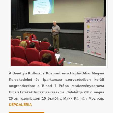
A Berettyó Kulturális Központ és a Hajdú-Bihar Megyei
Kereskedelmi és Iparkamara szervezésében került
megrendezésre a Bihari 7 Próba rendezvénysorozat
Bihari Értékek turisztikai szakmai délelőttje 2017. május
20-án, szombaton 10 órától a Makk Kálmán Moziban.
KÉPGALÉRIA