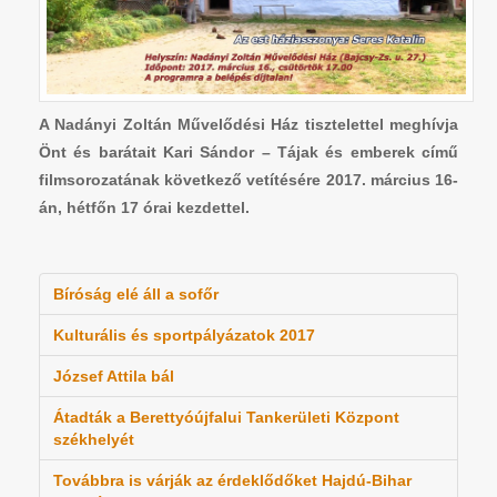
A Nadányi Zoltán Művelődési Ház tisztelettel meghívja
Önt és barátait Kari Sándor – Tájak és emberek című
filmsorozatának következő vetítésére 2017. március 16-
án, hétfőn 17 órai kezdettel.
Bíróság elé áll a sofőr
Kulturális és sportpályázatok 2017
József Attila bál
Átadták a Berettyóújfalui Tankerületi Központ
székhelyét
Továbbra is várják az érdeklődőket Hajdú-Bihar