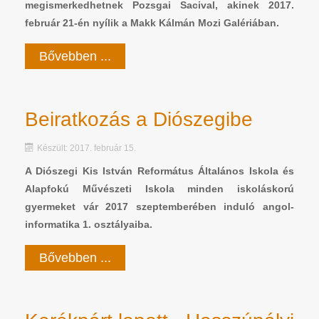
megismerkedhetnek Pozsgai Sacival, akinek 2017.
február 21-én nyílik a Makk Kálmán Mozi Galériában.
Bővebben ...
Beiratkozás a Diószegibe
Készült: 2017. február 15.
A Diószegi Kis István Református Általános Iskola és
Alapfokú Művészeti Iskola minden iskoláskorú
gyermeket vár 2017 szeptemberében induló angol-
informatika 1. osztályaiba.
Bővebben ...