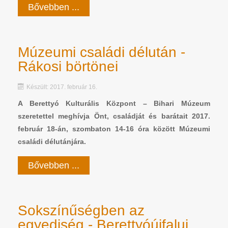
Bővebben ...
Múzeumi családi délután -
Rákosi börtönei
Készült: 2017. február 16.
A Berettyó Kulturális Központ – Bihari Múzeum
szeretettel meghívja Önt, családját és barátait 2017.
február 18-án, szombaton 14-16 óra között Múzeumi
családi délutánjára.
Bővebben ...
Sokszínűségben az
egyediség - Berettyóújfalui