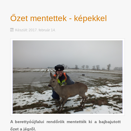
Őzet mentettek - képekkel
Készült: 2017. február 14.
A berettyóújfalui rendőrök mentették ki a bajbajutott
őzet a jégről.