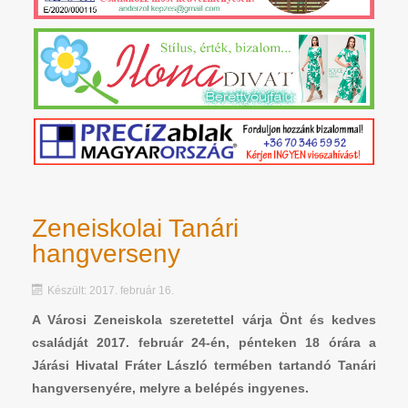
Zeneiskolai Tanári
hangverseny
Készült: 2017. február 16.
A Városi Zeneiskola szeretettel várja Önt és kedves
családját 2017. február 24-én, pénteken 18 órára a
Járási Hivatal Fráter László termében tartandó Tanári
hangversenyére, melyre a belépés ingyenes.