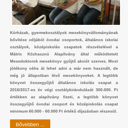
Kórházak, gyermekosztályok mesekönyvállományának
bővítése céljából óvodai csoportok, általános iskolai
osztályok, középiskolás csapatok részvételével a
Mátrix Közhasznú Alapítvány által működtetett
Mesedoktorok mesekönyv gyűjtő akciót szervez. Most
jótékony célra át lehet adni a már nem használt, de
még jó állapotban lévő mesekönyveket. A legtöbb
könyvet összegyűjtő általános iskolás csapat a
2016/2017-es év végi osztálykirándulását 300.000. Ft
értékben az alapítvány fizeti, a legtöbb könyvet
összegyűjtő óvodai csoport és középiskolás csapat
minimum 60.000 - 60.000 Ft értékű díjazásban részesül.
Bővebben ...