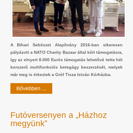
A Bihari Sebészet Alapítvány 2016-ban sikeresen
pályázott a NATO Charity Bazaar által kiírt támogatásra,
így az elnyert 8.000 Eurós támogatás lehetővé tette hét
korszerű multifunkciós betegágy beszerzését, melyek
már meg is érkeztek a Gróf Tisza István Kórházba.
Bővebben ...
Futóversenyen a „Házhoz
megyünk”