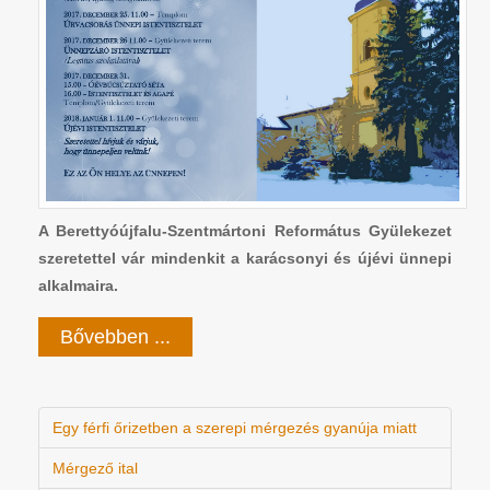
A Berettyóújfalu-Szentmártoni Református Gyülekezet
szeretettel vár mindenkit a karácsonyi és újévi ünnepi
alkalmaira.
Bővebben ...
Egy férfi őrizetben a szerepi mérgezés gyanúja miatt
Mérgező ital