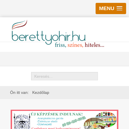
MENU
Keresés
Ön itt van:
Kezdőlap