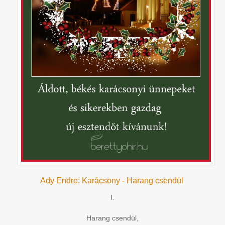
Ady Endre: Karácsony - Harang csendül
I.
Harang csendül,