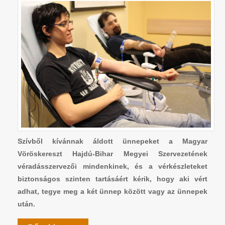
Szívből kívánnak áldott ünnepeket a Magyar
Vöröskereszt Hajdú-Bihar Megyei Szervezetének
véradásszervezői mindenkinek, és a vérkészleteket
biztonságos szinten tartásáért kérik, hogy aki vért
adhat, tegye meg a két ünnep között vagy az ünnepek
után.