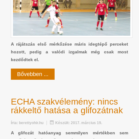
A rájátszás első mérkőzése máris idegtépő perceket
hozott, pedig a valódi izgalmak még csak most
kezdődtek el.
Bővebben ...
ECHA szakvélemény: nincs
rákkeltő hatása a glifozátnak
Írta:
berettyohir.hu
Készült: 2017. március 19.
A glifozát hatóanyag semmilyen mértékben sem