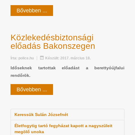
Bővebben ...
Közlekedésbiztonsági
előadás Bakonszegen
Írta:
police.hu
Készült: 2017. március 18.
Időseknek tartottak előadást a berettyóújfalui
rendőrök.
Bővebben ...
Keressük Sulán Józsefnét
Életfogytig tartó fegyházat kapott a nagyszüleit
megölő unoka