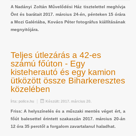
A Nadányi Zoltán Művelődési Ház tisztelettel meghívja
Önt és barátait 2017. március 24-én, pénteken 15 órára
a Mozi Galériába, Kovács Péter fotográfus kiállításának
megnyitójára.
Teljes útlezárás a 42-es
számú főúton - Egy
kisteherautó és egy kamion
ütközött össze Biharkeresztes
közelében
Írta:
police.hu
Készült: 2017. március 20.
Friss: A helyszínelés és a műszaki mentés véget ért, a
főút balesettel érintett szakaszán 2017. március 20-án
12 óra 35 perctől a forgalom zavartalanul haladhat.