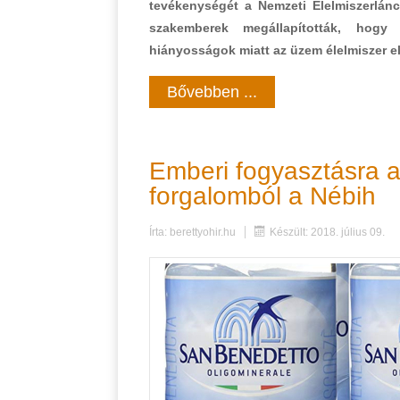
tevékenységét a Nemzeti Élelmiszerlánc-
szakemberek megállapították, hogy 
hiányosságok miatt az üzem élelmiszer el
Bővebben ...
Emberi fogyasztásra a
forgalomból a Nébih
Írta:
berettyohir.hu
Készült: 2018. július 09.