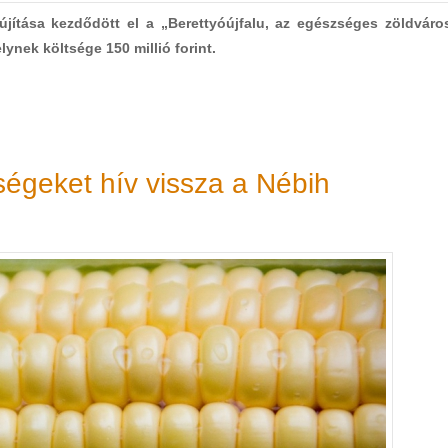
újítása kezdődött el a „Berettyóújfalu, az egészséges zöldváro
ynek költsége 150 millió forint.
ségeket hív vissza a Nébih