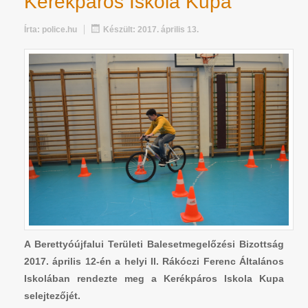
Kerékpáros Iskola Kupa
Írta:
police.hu
Készült: 2017. április 13.
A Berettyóújfalui Területi Balesetmegelőzési Bizottság
2017. április 12-én a helyi II. Rákóczi Ferenc Általános
Iskolában rendezte meg a Kerékpáros Iskola Kupa
selejtezőjét.