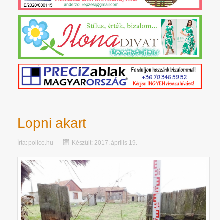
Lopni akart
Írta:
police.hu
Készült: 2017. április 19.