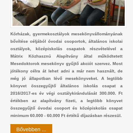
Kórházak, gyermekosztályok mesekönyvállományának
bővítése céljából óvodai csoportok, általános iskolai
osztályok, középiskolás csapatok részvételével a
Mátrix Közhasznú Alapítvány által működtetett
Mesedoktorok mesekönyv gyűjtő akciót szervez. Most
jótékony célra át lehet adni a már nem használt, de
még jó állapotban lévő mesekönyveket. A legtöbb
könyvet összegyűjtő általános iskolás csapat a
2016/2017-es év végi osztálykirándulását 300.000. Ft
értékben az alapítvány fizeti, a legtöbb könyvet
összegyűjtő óvodai csoport és középiskolás csapat
minimum 60.000 - 60.000 Ft értékű díjazásban részesül.
Bővebben ...