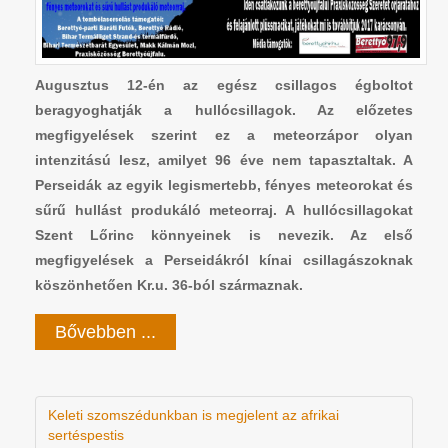
Augusztus 12-én az egész csillagos égboltot
beragyoghatják a hullócsillagok. Az előzetes
megfigyelések szerint ez a meteorzápor olyan
intenzitású lesz, amilyet 96 éve nem tapasztaltak. A
Perseidák az egyik legismertebb, fényes meteorokat és
sűrű hullást produkáló meteorraj. A hullócsillagokat
Szent Lőrinc könnyeinek is nevezik. Az első
megfigyelések a Perseidákról kínai csillagászoknak
köszönhetően Kr.u. 36-ból származnak.
Bővebben ...
Keleti szomszédunkban is megjelent az afrikai
sertéspestis