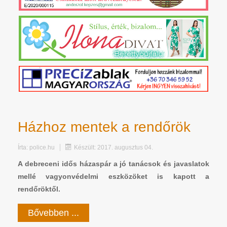
Házhoz mentek a rendőrök
Írta:
police.hu
Készült: 2017. augusztus 04.
A debreceni idős házaspár a jó tanácsok és javaslatok
mellé vagyonvédelmi eszközöket is kapott a
rendőröktől.
Bővebben ...