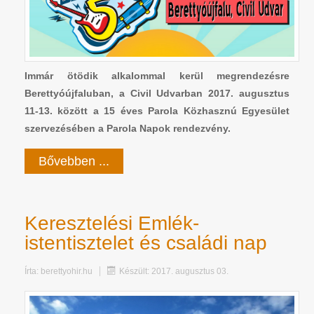
Immár ötödik alkalommal kerül megrendezésre
Berettyóújfaluban, a Civil Udvarban 2017. augusztus
11-13. között a 15 éves Parola Közhasznú Egyesület
szervezésében a Parola Napok rendezvény.
Bővebben ...
Keresztelési Emlék-
istentisztelet és családi nap
Írta:
berettyohir.hu
Készült: 2017. augusztus 03.