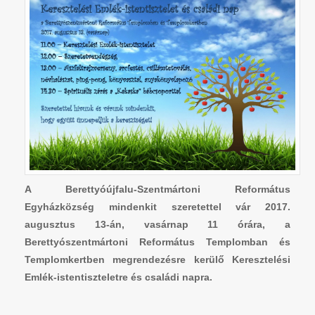
A Berettyóújfalu-Szentmártoni Református
Egyházközség mindenkit szeretettel vár 2017.
augusztus 13-án, vasárnap 11 órára, a
Berettyószentmártoni Református Templomban és
Templomkertben megrendezésre kerülő Keresztelési
Emlék-istentiszteletre és családi napra.