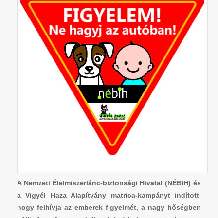
A Nemzeti Élelmiszerlánc-biztonsági Hivatal (NÉBIH) és
a Vigyél Haza Alapítvány matrica-kampányt indított,
hogy felhívja az emberek figyelmét, a nagy hőségben