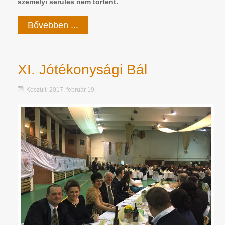
személyi sérülés nem történt.
Bővebben ...
XI. Jótékonysági Bál
Készült: 2017. február 19.