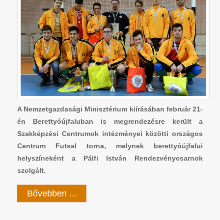
A Nemzetgazdasági Minisztérium kiírásában február 21-
én Berettyóújfaluban is megrendezésre került a
Szakképzési Centrumok intézményei közötti országos
Centrum Futsal torna, melynek berettyóújfalui
helyszíneként a Pálfi István Rendezvénycsarnok
szolgált.
Bővebben ...