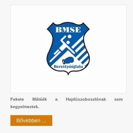
Fekete Mátéék a Hajdúszoboszlónak sem
kegyelmeztek.
Bővebben ...