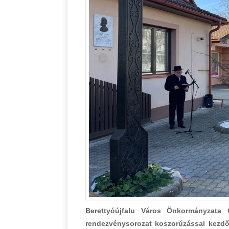
Berettyóújfalu Város Önkormányzata
rendezvénysorozat koszorúzással kezdőd