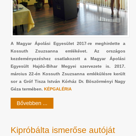
A Magyar Ápolási Egyesület 2017-re meghirdette a
Kossuth Zsuzsanna emlékévet. Az országos
kezdeményezéshez csatlakozott a Magyar Ápolási
Egyesült Hajdú-Bihar Megyei szervezete is. 2017.
március 22-én Kossuth Zsuzsanna emlékülésre került
sor a Gróf Tisza István Kórház Dr. Böszörményi Nagy
Géza termében.
KÉPGALÉRIA
Bővebben ...
Kipróbálta ismerőse autóját