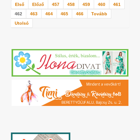
Első
Előző
457
458
459
460
461
462
463
464
465
466
Tovább
Utolsó