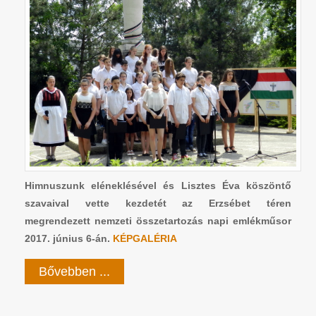
Himnuszunk eléneklésével és Lisztes Éva köszöntő
szavaival vette kezdetét az Erzsébet téren
megrendezett nemzeti összetartozás napi emlékműsor
2017. június 6-án.
KÉPGALÉRIA
Bővebben ...