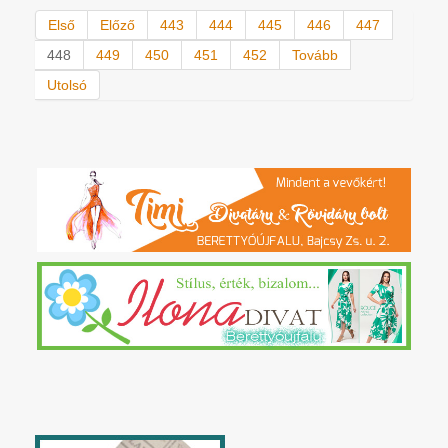
Első
Előző
443
444
445
446
447
448
449
450
451
452
Tovább
Utolsó