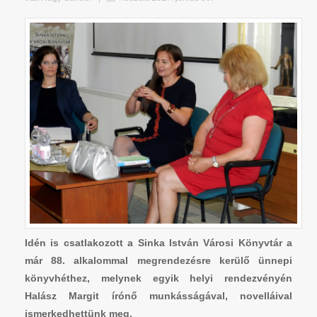
Idén is csatlakozott a Sinka István Városi Könyvtár a
már 88. alkalommal megrendezésre kerülő ünnepi
könyvhéthez, melynek egyik helyi rendezvényén
Halász Margit írónő munkásságával, novelláival
ismerkedhettünk meg.