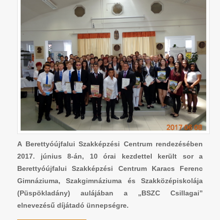
A Berettyóújfalui Szakképzési Centrum rendezésében
2017. június 8-án, 10 órai kezdettel került sor a
Berettyóújfalui Szakképzési Centrum Karacs Ferenc
Gimnáziuma, Szakgimnáziuma és Szakközépiskolája
(Püspökladány) aulájában a „BSZC Csillagai”
elnevezésű díjátadó ünnepségre.