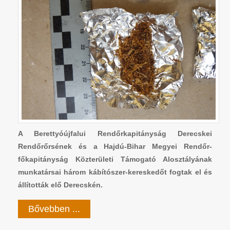
A Berettyóújfalui Rendőrkapitányság Derecskei
Rendőrőrsének és a Hajdú-Bihar Megyei Rendőr-
főkapitányság Közterületi Támogató Alosztályának
munkatársai három kábítószer-kereskedőt fogtak el és
állították elő Derecskén.
Bővebben ...