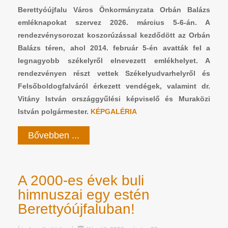
Berettyóújfalu Város Önkormányzata Orbán Balázs
emléknapokat szervez 2026. március 5-6-án. A
rendezvénysorozat koszorúzással kezdődött az Orbán
Balázs téren, ahol 2014. február 5-én avatták fel a
legnagyobb székelyről elnevezett emlékhelyet. A
rendezvényen részt vettek Székelyudvarhelyről és
Felsőboldogfalváról érkezett vendégek, valamint dr.
Vitány István országgyűlési képviselő és Muraközi
István polgármester.
KÉPGALÉRIA
Bővebben ...
A 2000-es évek buli
himnuszai egy estén
Berettyóújfaluban!