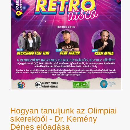
Hogyan tanuljunk az Olimpiai
sikerekből - Dr. Kemény
Dénes előadása