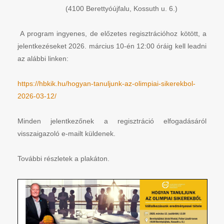
(4100 Berettyóújfalu, Kossuth u. 6.)
A program ingyenes, de előzetes regisztrációhoz kötött, a
jelentkezéseket 2026. március 10-én 12:00 óráig kell leadni
az alábbi linken:
https://hbkik.hu/hogyan-tanuljunk-az-olimpiai-sikerekbol-
2026-03-12/
Minden jelentkezőnek a regisztráció elfogadásáról
visszaigazoló e-mailt küldenek.
További részletek a plakáton.