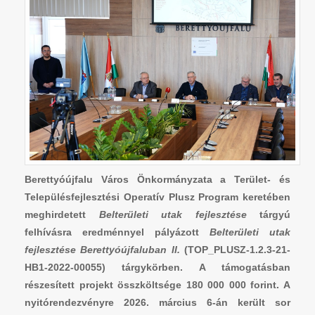
Berettyóújfalu Város Önkormányzata a Terület- és
Településfejlesztési Operatív Plusz Program keretében
meghirdetett
Belterületi utak fejlesztése
tárgyú
felhívásra eredménnyel pályázott
Belterületi utak
fejlesztése Berettyóújfaluban II.
(TOP_PLUSZ-1.2.3-21-
HB1-2022-00055) tárgykörben. A támogatásban
részesített projekt összköltsége 180 000 000 forint. A
nyitórendezvényre 2026. március 6-án került sor