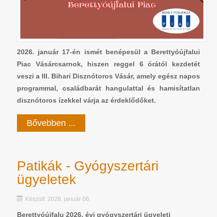
2026. január 17-én ismét benépesül a Berettyóújfalui
Piac Vásárcsarnok, hiszen reggel 6 órától kezdetét
veszi a III. Bihari Disznótoros Vásár, amely egész napos
programmal, családbarát hangulattal és hamisítatlan
disznótoros ízekkel várja az érdeklődőket.
Bővebben ...
Patikák - Gyógyszertári
ügyeletek
Készült: 2026. január 06.
Berettyóújfalu 2026. évi gyógyszertári ügyeleti