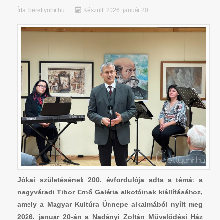
Írta:
berettyohir.hu
Készült: 2026. január 20.
Jókai születésének 200. évfordulója adta a témát a
nagyváradi Tibor Ernő Galéria alkotóinak kiállításához,
amely a Magyar Kultúra Ünnepe alkalmából nyílt meg
2026. január 20-án a Nadányi Zoltán Művelődési Ház