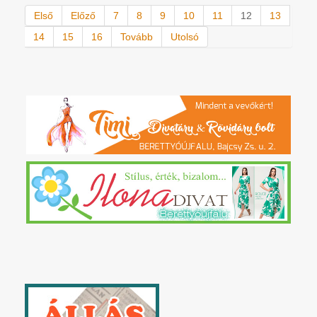
Első
Előző
7
8
9
10
11
12
13
14
15
16
Tovább
Utolsó