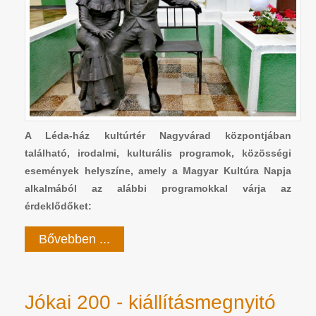
A Léda-ház kultúrtér Nagyvárad központjában
található, irodalmi, kulturális programok, közösségi
események helyszíne, amely a Magyar Kultúra Napja
alkalmából az alábbi programokkal várja az
érdeklődőket:
Bővebben ...
Jókai 200 - kiállításmegnyitó