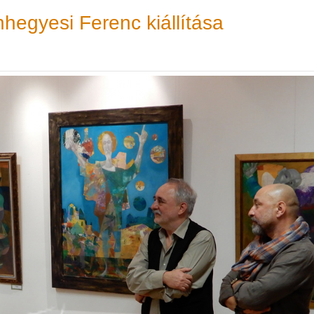
hegyesi Ferenc kiállítása