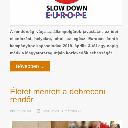
A rendőrség várja az állampolgárok javaslatait az idei
ellenőrzési helyekre, ahol az egész Európát érintő
kampányhoz kapcsolódva 2019. április 3-tól egy napig
mérik a Magyarország útjain közlekedők sebességét.
Bővebben ...
Életet mentett a debreceni
rendőr
Írta:
police.hu
Készült: 2019. március 21.