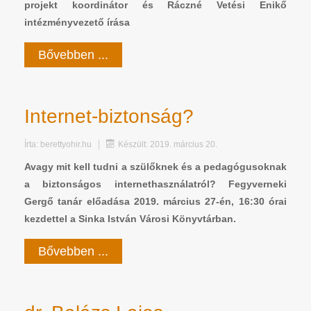
projekt koordinátor és Ráczné Vetési Enikő
intézményvezető írása
Bővebben ...
Internet-biztonság?
Írta:
berettyohir.hu
Készült: 2019. március 20.
Avagy mit kell tudni a szülőknek és a pedagógusoknak
a biztonságos internethasználatról? Fegyverneki
Gergő tanár előadása 2019. március 27-én, 16:30 órai
kezdettel a Sinka István Városi Könyvtárban.
Bővebben ...