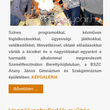
Színes programokkal, kézműves
foglalkozásokkal, ügyességi játékokkal,
vetélkedőkkel, filmvetítéssel, oktató előadásokkal
várták a kicsiket és a nagyobbakat egyaránt a
harmadik alkalommal megrendezett
Szemétfesztiválon Berettyóújfaluban, a BSZC
Arany János Gimnázium és Szakgimnázium
épületében.
KÉPGALÉRIA
Bővebben ...