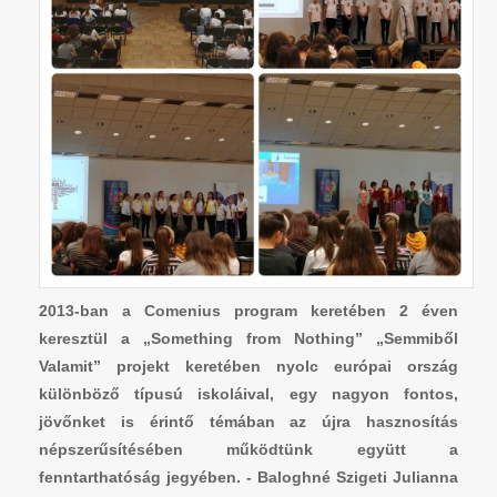
2013-ban a Comenius program keretében 2 éven
keresztül a „Something from Nothing” „Semmiből
Valamit” projekt keretében nyolc európai ország
különböző típusú iskoláival, egy nagyon fontos,
jövőnket is érintő témában az újra hasznosítás
népszerűsítésében működtünk együtt a
fenntarthatóság jegyében. - Baloghné Szigeti Julianna