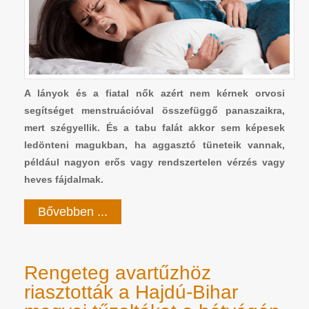
A lányok és a fiatal nők azért nem kérnek orvosi
segítséget menstruációval összefüggő panaszaikra,
mert szégyellik. És a tabu falát akkor sem képesek
ledönteni magukban, ha aggasztó tüneteik vannak,
például nagyon erős vagy rendszertelen vérzés vagy
heves fájdalmak.
Bővebben ...
Rengeteg avartűzhöz
riasztották a Hajdú-Bihar