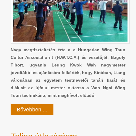
Nagy megtiszteltetés érte a a Hungarian Wing Tsun
Cultur Association-t (H.W.T.C.A.) és vezetőjét, Bagoly
Tibort, ugyanis Leung Kwok Wah nagymester
jóvoltából és ajánlására felkérték, hogy Kínában, Liang
városában az egyetem testnevelői tanári karát és
diákjait az újfalui mester oktassa a Wah Ngai Wing
Tsun technikáira, mint meghívott előadó.
Bővebben ...