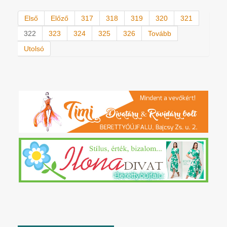
Első
Előző
317
318
319
320
321
322
323
324
325
326
Tovább
Utolsó